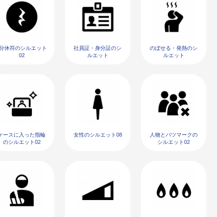
4分休符のシルエット
社員証・身分証のシ
のぼせる・発熱のシ
02
ルエット
ルエット
ケースに入った指輪
女性のシルエット08
人物とバツマークの
のシルエット02
シルエット02