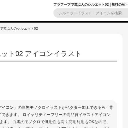
フラフープで遊ぶ人のシルエット02 | 無料のA
プで遊ぶ人のシルエット02
ット02 アイコンイラスト
アイコン
」の白黒モノクロイラストがベクター加工できるAi、背
ードできます。 ロイヤリティーフリーの高品質イラストアイコン
ます。 白黒のモノクロで汎用性も高く商用利用もOKなので、