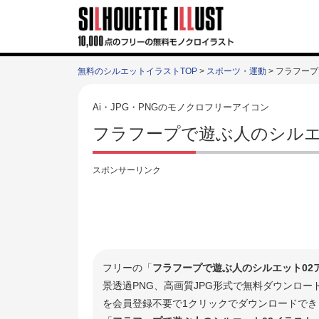
無料のシルエットイラストTOP
>
スポーツ・運動
> フラフー
Ai・JPG・PNGのモノクロフリーアイコン
フラフープで遊ぶ人のシルエ
スポンサーリンク
フリーの「
フラフープで遊ぶ人のシルエット02
景透過PNG、高画質JPG形式で無料ダウンロ
を会員登録不要で1クリックでダウンロードでき