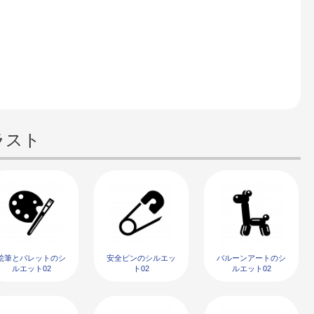
ラスト
絵筆とパレットのシ
安全ピンのシルエッ
バルーンアートのシ
ルエット02
ト02
ルエット02