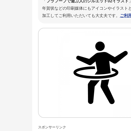
「
フラフープで遊ぶ人のシルエット02イラスト
年賀状などの印刷媒体にもアイコンやイラストと
加工してご利用いただいても大丈夫です。
ご利
スポンサーリンク