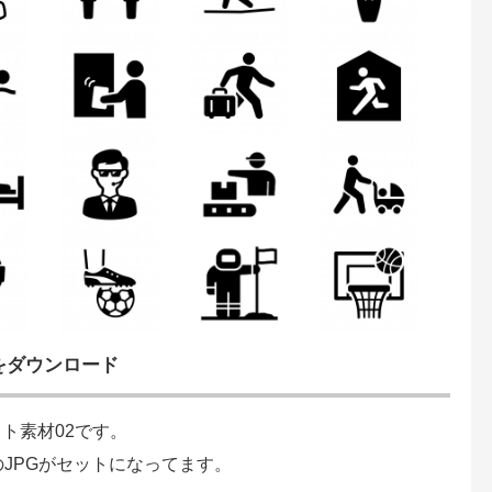
をダウンロード
ト素材02です。
のJPGがセットになってます。