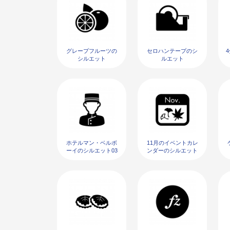
グレープフルーツの
セロハンテープのシ
シルエット
ルエット
ホテルマン・ベルボ
11月のイベントカレ
ーイのシルエット03
ンダーのシルエット