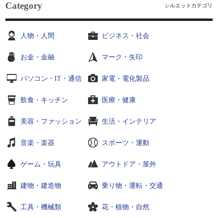
Category
シルエットカテゴリ
人物・人間
ビジネス・社会
お金・金融
マーク・矢印
パソコン・IT・通信
家電・電化製品
飲食・キッチン
医療・健康
美容・ファッション
生活・インテリア
音楽・楽器
スポーツ・運動
ゲーム・玩具
アウトドア・屋外
建物・建造物
乗り物・運転・交通
工具・機械類
花・植物・自然