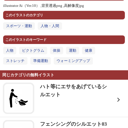
illustrator Ai（Ver.10） ,
背景透過png ,
高解像度jpg
このイラストのカテゴリ
スポーツ・運動
人物・人間
このイラストのキーワード
人物
ピクトグラム
体操
運動
健康
ストレッチ
準備運動
ウォーミングアップ
同じカテゴリの無料イラスト
ハト等にエサをあげているシ
ルエット
フェンシングのシルエット03