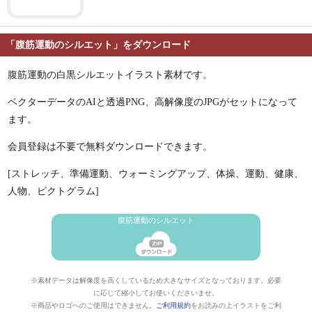
「腹筋運動のシルエット」をダウンロード
腹筋運動の白黒シルエットイラスト素材です。
ベクターデータのAIと透過PNG、高解像度のJPGがセットになって
ます。
会員登録は不要で無料ダウンロードできます。
[ストレッチ、準備運動、ウォーミングアップ、体操、運動、健康、
人物、ピクトグラム]
腹筋運動のシルエット
※素材データは解像度を高くしているため大きなサイズとなっております。必要
に応じて縮小してお使いくださいませ。
※商品やロゴへのご使用はできません。
ご利用規約
をお読みの上イラストをご利