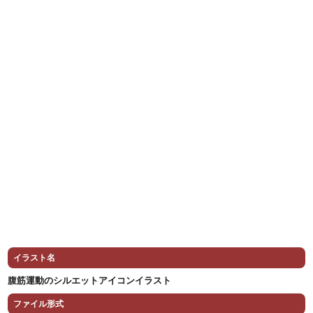
イラスト名
腹筋運動のシルエットアイコンイラスト
ファイル形式