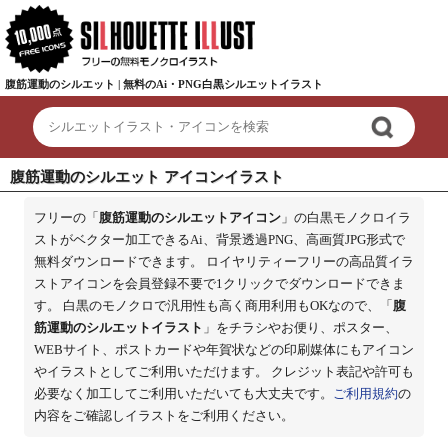
腹筋運動のシルエット | 無料のAi・PNG白黒シルエットイラスト
腹筋運動のシルエット アイコンイラスト
フリーの「
腹筋運動のシルエットアイコン
」の白黒モノクロイラ
ストがベクター加工できるAi、背景透過PNG、高画質JPG形式で
無料ダウンロードできます。 ロイヤリティーフリーの高品質イラ
ストアイコンを会員登録不要で1クリックでダウンロードできま
す。 白黒のモノクロで汎用性も高く商用利用もOKなので、「
腹
筋運動のシルエットイラスト
」をチラシやお便り、ポスター、
WEBサイト、ポストカードや年賀状などの印刷媒体にもアイコン
やイラストとしてご利用いただけます。 クレジット表記や許可も
必要なく加工してご利用いただいても大丈夫です。
ご利用規約
の
内容をご確認しイラストをご利用ください。