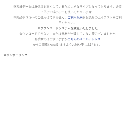
※素材データは解像度を高くしているため大きなサイズとなっております。必要
に応じて縮小してお使いくださいませ。
※商品やロゴへのご使用はできません。
ご利用規約
をお読みの上イラストをご利
用ください。
※ダウンロードシステムを変更いたしました
ダウンロードできない、または素材が一致していない等ございましたら
お手数ではございますが
こちらのメールアドレス
からご連絡いただけますようお願い申し上げます。
スポンサーリンク