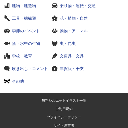
建物・建造物
乗り物・運転・交通
工具・機械類
花・植物・自然
季節のイベント
動物・アニマル
魚・水中の生物
虫・昆虫
学校・教育
文房具・文具
吹き出し・コメント
年賀状・干支
その他
無料シルエットイラスト一覧
ご利用規約
プライバシーポリシー
サイト運営者