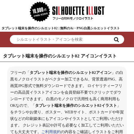
タブレット端末を操作のシルエット02 | 無料のAi・PNG白黒シルエットイラスト
タブレット端末を操作のシルエット02 アイコンイラスト
フリーの「
タブレット端末を操作のシルエット02アイコン
」の白
黒モノクロイラストがベクター加工できるAi、背景透過PNG、高
画質JPG形式で無料ダウンロードできます。 ロイヤリティーフリ
ーの高品質イラストアイコンを会員登録不要で1クリックでダウ
ンロードできます。 白黒のモノクロで汎用性も高く商用利用も
OKなので、「
タブレット端末を操作のシルエット02イラスト
」
をチラシやお便り、ポスター、WEBサイト、ポストカードや年賀
状などの印刷媒体にもアイコンやイラストとしてご利用いただけ
ます。 クレジット表記や許可も必要なく加工してご利用いただい
ても大丈夫です。
ご利用規約
の内容をご確認しイラストをご利用