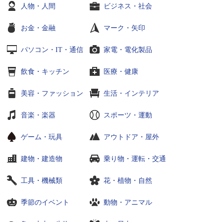
人物・人間
ビジネス・社会
お金・金融
マーク・矢印
パソコン・IT・通信
家電・電化製品
飲食・キッチン
医療・健康
美容・ファッション
生活・インテリア
音楽・楽器
スポーツ・運動
ゲーム・玩具
アウトドア・屋外
建物・建造物
乗り物・運転・交通
工具・機械類
花・植物・自然
季節のイベント
動物・アニマル