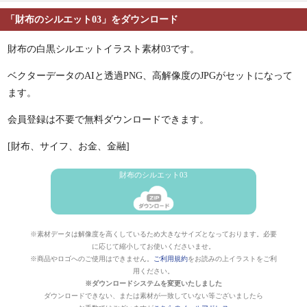
「財布のシルエット03」をダウンロード
財布の白黒シルエットイラスト素材03です。
ベクターデータのAIと透過PNG、高解像度のJPGがセットになって
ます。
会員登録は不要で無料ダウンロードできます。
[財布、サイフ、お金、金融]
財布のシルエット03
※素材データは解像度を高くしているため大きなサイズとなっております。必要
に応じて縮小してお使いくださいませ。
※商品やロゴへのご使用はできません。
ご利用規約
をお読みの上イラストをご利
用ください。
※ダウンロードシステムを変更いたしました
ダウンロードできない、または素材が一致していない等ございましたら