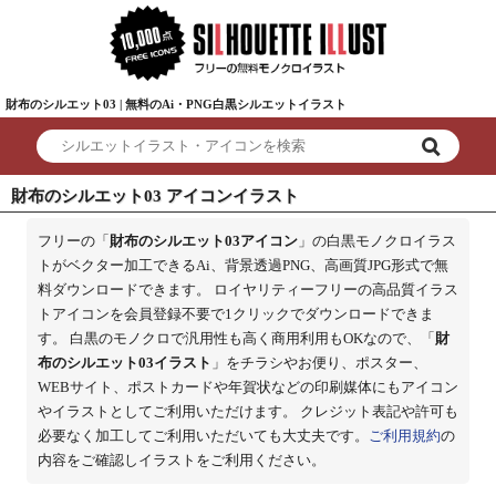
財布のシルエット03 | 無料のAi・PNG白黒シルエットイラスト
財布のシルエット03 アイコンイラスト
フリーの「
財布のシルエット03アイコン
」の白黒モノクロイラス
トがベクター加工できるAi、背景透過PNG、高画質JPG形式で無
料ダウンロードできます。 ロイヤリティーフリーの高品質イラス
トアイコンを会員登録不要で1クリックでダウンロードできま
す。 白黒のモノクロで汎用性も高く商用利用もOKなので、「
財
布のシルエット03イラスト
」をチラシやお便り、ポスター、
WEBサイト、ポストカードや年賀状などの印刷媒体にもアイコン
やイラストとしてご利用いただけます。 クレジット表記や許可も
必要なく加工してご利用いただいても大丈夫です。
ご利用規約
の
内容をご確認しイラストをご利用ください。