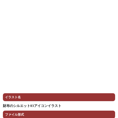
イラスト名
財布のシルエット03アイコンイラスト
ファイル形式