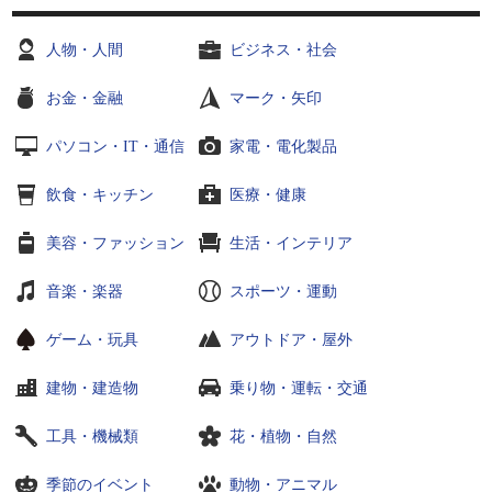
人物・人間
ビジネス・社会
お金・金融
マーク・矢印
パソコン・IT・通信
家電・電化製品
飲食・キッチン
医療・健康
美容・ファッション
生活・インテリア
音楽・楽器
スポーツ・運動
ゲーム・玩具
アウトドア・屋外
建物・建造物
乗り物・運転・交通
工具・機械類
花・植物・自然
季節のイベント
動物・アニマル