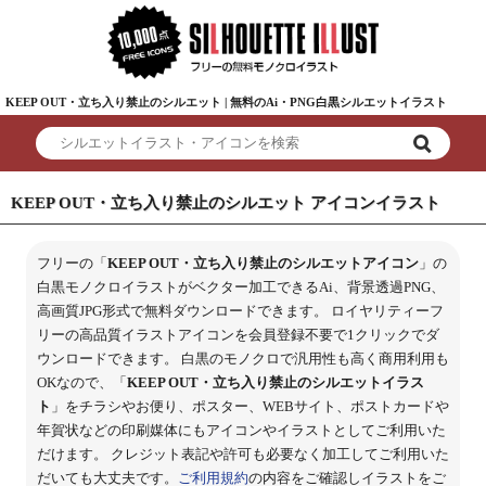
KEEP OUT・立ち入り禁止のシルエット | 無料のAi・PNG白黒シルエットイラスト
KEEP OUT・立ち入り禁止のシルエット アイコンイラスト
フリーの「
KEEP OUT・立ち入り禁止のシルエットアイコン
」の
白黒モノクロイラストがベクター加工できるAi、背景透過PNG、
高画質JPG形式で無料ダウンロードできます。 ロイヤリティーフ
リーの高品質イラストアイコンを会員登録不要で1クリックでダ
ウンロードできます。 白黒のモノクロで汎用性も高く商用利用も
OKなので、「
KEEP OUT・立ち入り禁止のシルエットイラス
ト
」をチラシやお便り、ポスター、WEBサイト、ポストカードや
年賀状などの印刷媒体にもアイコンやイラストとしてご利用いた
だけます。 クレジット表記や許可も必要なく加工してご利用いた
だいても大丈夫です。
ご利用規約
の内容をご確認しイラストをご