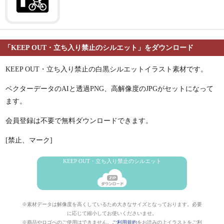
「KEEP OUT・立ち入り禁止のシルエット」をダウンロード
KEEP OUT・立ち入り禁止の白黒シルエットイラスト素材です。
ベクターデータのAIと透過PNG、高解像度のJPGがセットになって
ます。
会員登録は不要で無料ダウンロードできます。
[禁止、マーク]
KEEP OUT・立ち入り禁止のシルエット
※素材データは解像度を高くしているため大きなサイズとなっております。必要
に応じて縮小してお使いくださいませ。
※商品やロゴへのご使用はできません。
ご利用規約
をお読みの上イラストをご利