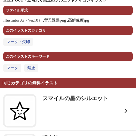
KEEP OUT・立ち入り禁止のシルエットアイコンイラスト
ファイル形式
illustrator Ai（Ver.10） ,
背景透過png ,
高解像度jpg
このイラストのカテゴリ
マーク・矢印
このイラストのキーワード
マーク
禁止
同じカテゴリの無料イラスト
スマイルの星のシルエット