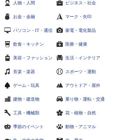
人物・人間
ビジネス・社会
お金・金融
マーク・矢印
パソコン・IT・通信
家電・電化製品
飲食・キッチン
医療・健康
美容・ファッション
生活・インテリア
音楽・楽器
スポーツ・運動
ゲーム・玩具
アウトドア・屋外
建物・建造物
乗り物・運転・交通
工具・機械類
花・植物・自然
季節のイベント
動物・アニマル