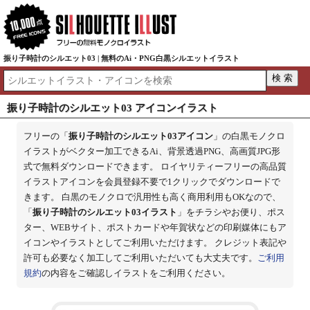
振り子時計のシルエット03 | 無料のAi・PNG白黒シルエットイラスト
振り子時計のシルエット03 アイコンイラスト
フリーの「
振り子時計のシルエット03アイコン
」の白黒モノクロ
イラストがベクター加工できるAi、背景透過PNG、高画質JPG形
式で無料ダウンロードできます。 ロイヤリティーフリーの高品質
イラストアイコンを会員登録不要で1クリックでダウンロードで
きます。 白黒のモノクロで汎用性も高く商用利用もOKなので、
「
振り子時計のシルエット03イラスト
」をチラシやお便り、ポス
ター、WEBサイト、ポストカードや年賀状などの印刷媒体にもア
イコンやイラストとしてご利用いただけます。 クレジット表記や
許可も必要なく加工してご利用いただいても大丈夫です。
ご利用
規約
の内容をご確認しイラストをご利用ください。