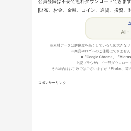
会員登録は不要で無料ダウンロードできま
[財布、お金、金融、コイン、通貨、投資、和
※素材データは解像度を高くしているため大きなサ
※商品やロゴへのご使用はできません
■「Google Chrome」「Mi
上記ブラウザにて一部ダウンロー
その場合はお手数ではございますが「Firefox
スポンサーリンク