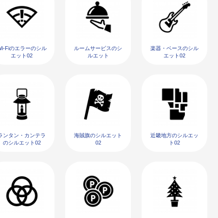
Wi-Fiのエラーのシル
ルームサービスのシ
楽器・ベースのシル
エット02
ルエット
エット02
ランタン・カンテラ
海賊旗のシルエット
近畿地方のシルエッ
のシルエット02
02
ト02