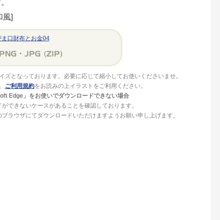
す。
風]
がま口財布とお金04
イズとなっております。必要に応じて縮小してお使いくださいませ。
。
ご利用規約
をお読みの上イラストをご利用ください。
crosoft Edge」をお使いでダウンロードできない場合
ドができないケースがあることを確認しております。
」等のブラウザにてダウンロードいただけますようお願い申し上げます。