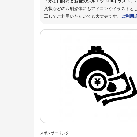
「
がま口財布とお金のシルエット04イラスト
」
賀状などの印刷媒体にもアイコンやイラストとし
工してご利用いただいても大丈夫です。
ご利用
スポンサーリンク