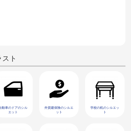
ラスト
自動車のドアのシル
外貨建保険のシルエ
学校の机のシルエッ
エット
ット
ト