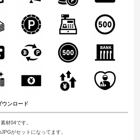
ダウンロード
素材04です。
のJPGがセットになってます。