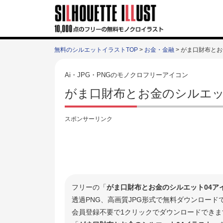
無料のシルエットイラストTOP
>
お金・金融
> がま口財布とお
Ai・JPG・PNGのモノクロフリーアイコン
がま口財布とお金のシルエッ
スポンサーリンク
フリーの「
がま口財布とお金のシルエット04ア
透過PNG、高画質JPG形式で無料ダウンロー
会員登録不要で1クリックでダウンロードできま