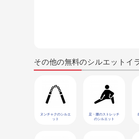
その他の無料のシルエットイ
ヌンチャクのシルエ
足・腰のストレッチ
ット
のシルエット