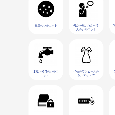
星空のシルエット
何かを思い浮かべる
人のシルエット
水道・蛇口のシルエ
半袖のワンピースの
ット
シルエット02