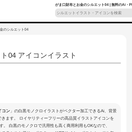
がま口財布とお金のシルエット04 | 無料のAi
金のシルエット04
ト04 アイコンイラスト
イコン
」の白黒モノクロイラストがベクター加工できるAi、背景
ドできます。 ロイヤリティーフリーの高品質イラストアイコンを
す。 白黒のモノクロで汎用性も高く商用利用もOKなので、