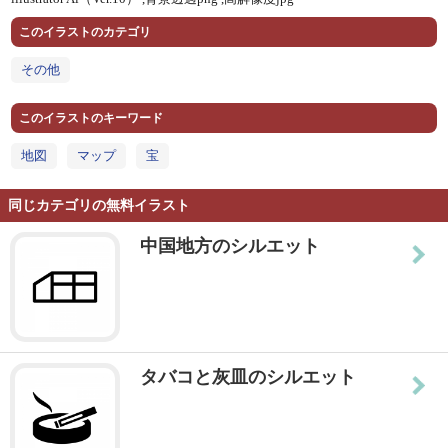
このイラストのカテゴリ
その他
このイラストのキーワード
地図
マップ
宝
同じカテゴリの無料イラスト
中国地方のシルエット
タバコと灰皿のシルエット