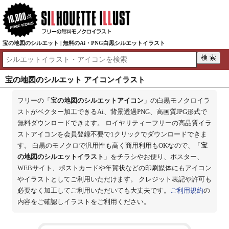
宝の地図のシルエット | 無料のAi・PNG白黒シルエットイラスト
宝の地図のシルエット アイコンイラスト
フリーの「
宝の地図のシルエットアイコン
」の白黒モノクロイラ
ストがベクター加工できるAi、背景透過PNG、高画質JPG形式で
無料ダウンロードできます。 ロイヤリティーフリーの高品質イラ
ストアイコンを会員登録不要で1クリックでダウンロードできま
す。 白黒のモノクロで汎用性も高く商用利用もOKなので、「
宝
の地図のシルエットイラスト
」をチラシやお便り、ポスター、
WEBサイト、ポストカードや年賀状などの印刷媒体にもアイコン
やイラストとしてご利用いただけます。 クレジット表記や許可も
必要なく加工してご利用いただいても大丈夫です。
ご利用規約
の
内容をご確認しイラストをご利用ください。