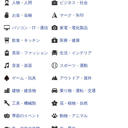
人物・人間
ビジネス・社会
お金・金融
マーク・矢印
パソコン・IT・通信
家電・電化製品
飲食・キッチン
医療・健康
美容・ファッション
生活・インテリア
音楽・楽器
スポーツ・運動
ゲーム・玩具
アウトドア・屋外
建物・建造物
乗り物・運転・交通
工具・機械類
花・植物・自然
季節のイベント
動物・アニマル