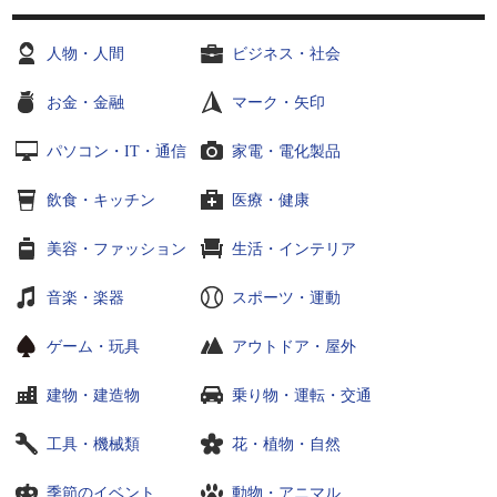
人物・人間
ビジネス・社会
お金・金融
マーク・矢印
パソコン・IT・通信
家電・電化製品
飲食・キッチン
医療・健康
美容・ファッション
生活・インテリア
音楽・楽器
スポーツ・運動
ゲーム・玩具
アウトドア・屋外
建物・建造物
乗り物・運転・交通
工具・機械類
花・植物・自然
季節のイベント
動物・アニマル