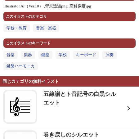
illustrator Ai（Ver.10） ,
背景透過png ,
高解像度jpg
このイラストのカテゴリ
学校・教育
音楽・楽器
このイラストのキーワード
音楽
楽器
鍵盤
学校
キーボード
演奏
鍵盤ハーモニカ
同じカテゴリの無料イラスト
五線譜とト音記号の白黒シル
エット
巻き戻しのシルエット