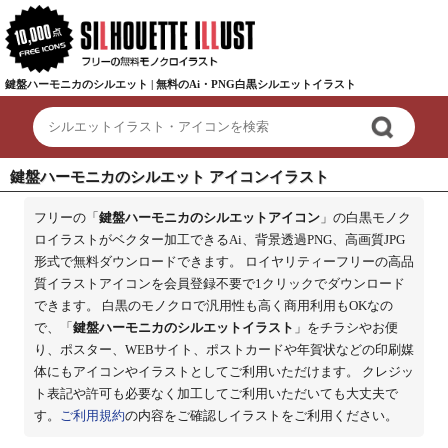
鍵盤ハーモニカのシルエット | 無料のAi・PNG白黒シルエットイラスト
鍵盤ハーモニカのシルエット アイコンイラスト
フリーの「
鍵盤ハーモニカのシルエットアイコン
」の白黒モノク
ロイラストがベクター加工できるAi、背景透過PNG、高画質JPG
形式で無料ダウンロードできます。 ロイヤリティーフリーの高品
質イラストアイコンを会員登録不要で1クリックでダウンロード
できます。 白黒のモノクロで汎用性も高く商用利用もOKなの
で、「
鍵盤ハーモニカのシルエットイラスト
」をチラシやお便
り、ポスター、WEBサイト、ポストカードや年賀状などの印刷媒
体にもアイコンやイラストとしてご利用いただけます。 クレジッ
ト表記や許可も必要なく加工してご利用いただいても大丈夫で
す。
ご利用規約
の内容をご確認しイラストをご利用ください。