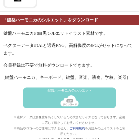
「鍵盤ハーモニカのシルエット」をダウンロード
鍵盤ハーモニカの白黒シルエットイラスト素材です。
ベクターデータのAIと透過PNG、高解像度のJPGがセットになって
ます。
会員登録は不要で無料ダウンロードできます。
[鍵盤ハーモニカ、キーボード、鍵盤、音楽、演奏、学校、楽器]
鍵盤ハーモニカのシルエット
※素材データは解像度を高くしているため大きなサイズとなっております。必要
に応じて縮小してお使いくださいませ。
※商品やロゴへのご使用はできません。
ご利用規約
をお読みの上イラストをご利
用ください。