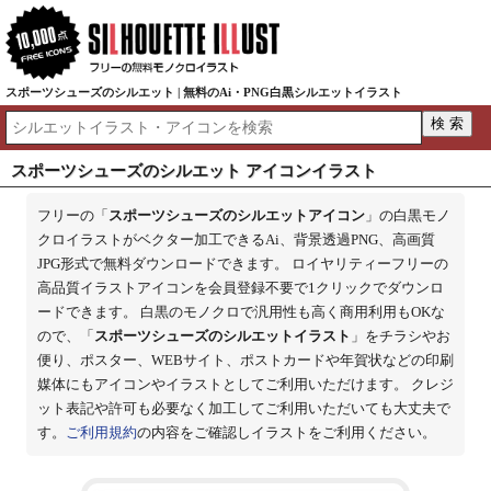
スポーツシューズのシルエット | 無料のAi・PNG白黒シルエットイラスト
スポーツシューズのシルエット アイコンイラスト
フリーの「
スポーツシューズのシルエットアイコン
」の白黒モノ
クロイラストがベクター加工できるAi、背景透過PNG、高画質
JPG形式で無料ダウンロードできます。 ロイヤリティーフリーの
高品質イラストアイコンを会員登録不要で1クリックでダウンロ
ードできます。 白黒のモノクロで汎用性も高く商用利用もOKな
ので、「
スポーツシューズのシルエットイラスト
」をチラシやお
便り、ポスター、WEBサイト、ポストカードや年賀状などの印刷
媒体にもアイコンやイラストとしてご利用いただけます。 クレジ
ット表記や許可も必要なく加工してご利用いただいても大丈夫で
す。
ご利用規約
の内容をご確認しイラストをご利用ください。