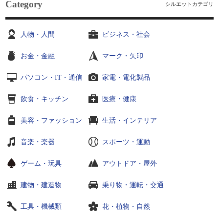
Category
シルエットカテゴリ
人物・人間
ビジネス・社会
お金・金融
マーク・矢印
パソコン・IT・通信
家電・電化製品
飲食・キッチン
医療・健康
美容・ファッション
生活・インテリア
音楽・楽器
スポーツ・運動
ゲーム・玩具
アウトドア・屋外
建物・建造物
乗り物・運転・交通
工具・機械類
花・植物・自然