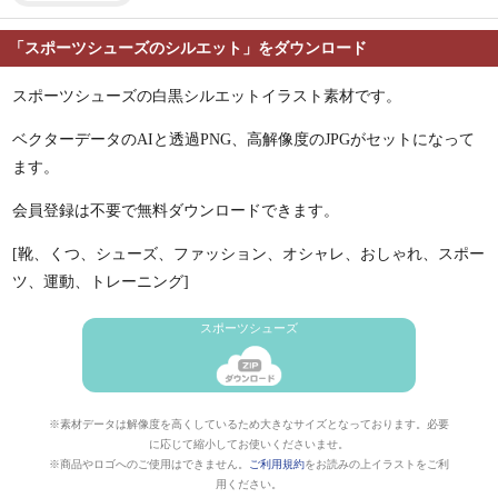
「スポーツシューズのシルエット」をダウンロード
スポーツシューズの白黒シルエットイラスト素材です。
ベクターデータのAIと透過PNG、高解像度のJPGがセットになって
ます。
会員登録は不要で無料ダウンロードできます。
[靴、くつ、シューズ、ファッション、オシャレ、おしゃれ、スポー
ツ、運動、トレーニング]
スポーツシューズ
※素材データは解像度を高くしているため大きなサイズとなっております。必要
に応じて縮小してお使いくださいませ。
※商品やロゴへのご使用はできません。
ご利用規約
をお読みの上イラストをご利
用ください。