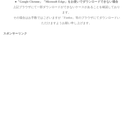
■「Google Chrome」「Microsoft Edge」をお使いでダウンロードできない場合
上記ブラウザにて一部ダウンロードができないケースがあることを確認しており
ます。
その場合はお手数ではございますが「Firefox」等のブラウザにてダウンロードい
ただけますようお願い申し上げます。
スポンサーリンク