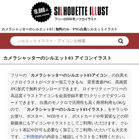
カメラシャッターのシルエット03 | 無料のAi・PNG白黒シルエットイラスト
カメラシャッターのシルエット03 アイコンイラスト
フリーの「
カメラシャッターのシルエット03アイコン
」の白黒モ
ノクロイラストがベクター加工できるAi、背景透過PNG、高画質
JPG形式で無料ダウンロードできます。 ロイヤリティーフリーの
高品質イラストアイコンを会員登録不要で1クリックでダウンロ
ードできます。 白黒のモノクロで汎用性も高く商用利用もOKな
ので、「
カメラシャッターのシルエット03イラスト
」をチラシや
お便り、ポスター、WEBサイト、ポストカードや年賀状などの印
刷媒体にもアイコンやイラストとしてご利用いただけます。 クレ
ジット表記や許可も必要なく加工してご利用いただいても大丈夫
です。
ご利用規約
の内容をご確認しイラストをご利用ください。