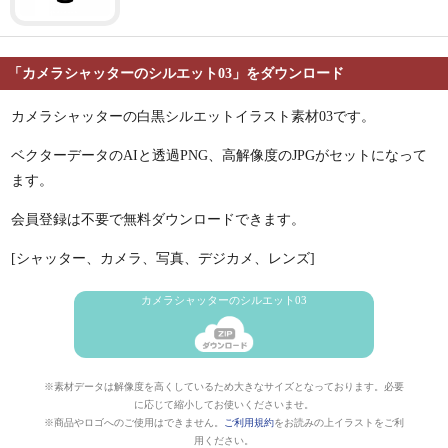
「カメラシャッターのシルエット03」をダウンロード
カメラシャッターの白黒シルエットイラスト素材03です。
ベクターデータのAIと透過PNG、高解像度のJPGがセットになって
ます。
会員登録は不要で無料ダウンロードできます。
[シャッター、カメラ、写真、デジカメ、レンズ]
カメラシャッターのシルエット03
※素材データは解像度を高くしているため大きなサイズとなっております。必要
に応じて縮小してお使いくださいませ。
※商品やロゴへのご使用はできません。
ご利用規約
をお読みの上イラストをご利
用ください。