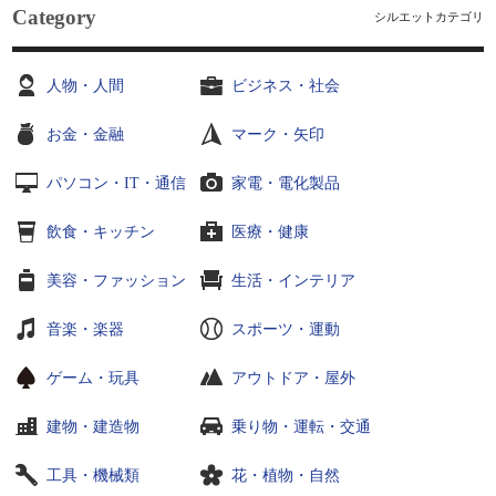
Category
シルエットカテゴリ
人物・人間
ビジネス・社会
お金・金融
マーク・矢印
パソコン・IT・通信
家電・電化製品
飲食・キッチン
医療・健康
美容・ファッション
生活・インテリア
音楽・楽器
スポーツ・運動
ゲーム・玩具
アウトドア・屋外
建物・建造物
乗り物・運転・交通
工具・機械類
花・植物・自然