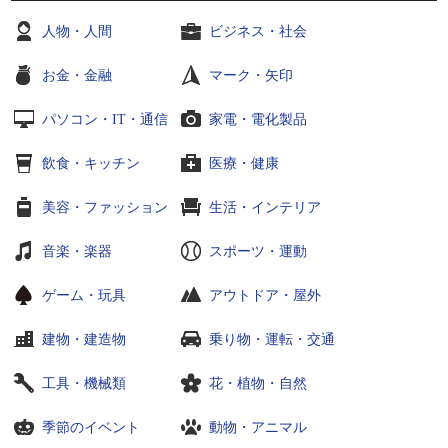
人物・人間
ビジネス・社会
お金・金融
マーク・矢印
パソコン・IT・通信
家電・電化製品
飲食・キッチン
医療・健康
美容・ファッション
生活・インテリア
音楽・楽器
スポーツ・運動
ゲーム・玩具
アウトドア・屋外
建物・建造物
乗り物・運転・交通
工具・機械類
花・植物・自然
季節のイベント
動物・アニマル