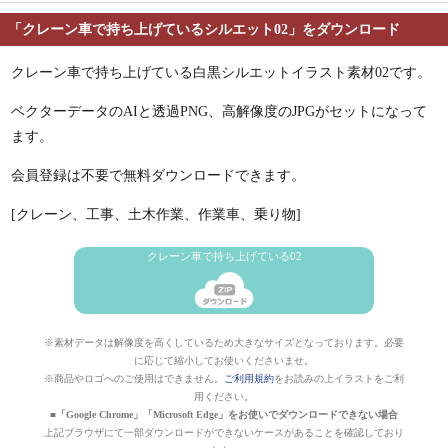
「クレーン車で持ち上げているシルエット02」をダウンロード
クレーン車で持ち上げている白黒シルエットイラスト素材02です。
ベクターデータのAIと透過PNG、高解像度のJPGがセットになって
ます。
会員登録は不要で無料ダウンロードできます。
[クレーン、工事、土木作業、作業車、乗り物]
クレーン車で持ち上げている02
※素材データは解像度を高くしているため大きなサイズとなっております。必要
に応じて縮小してお使いくださいませ。
※商品やロゴへのご使用はできません。
ご利用規約
をお読みの上イラストをご利
用ください。
■「Google Chrome」「Microsoft Edge」をお使いでダウンロードできない場合
上記ブラウザにて一部ダウンロードができないケースがあることを確認しており