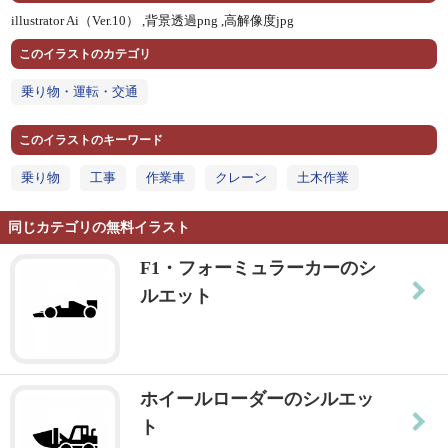
illustrator Ai（Ver.10） ,
背景透過png ,
高解像度jpg
このイラストのカテゴリ
乗り物・運転・交通
このイラストのキーワード
乗り物
工事
作業車
クレーン
土木作業
同じカテゴリの無料イラスト
F1・フォーミュラーカーのシ
ルエット
ホイールローダーのシルエッ
ト