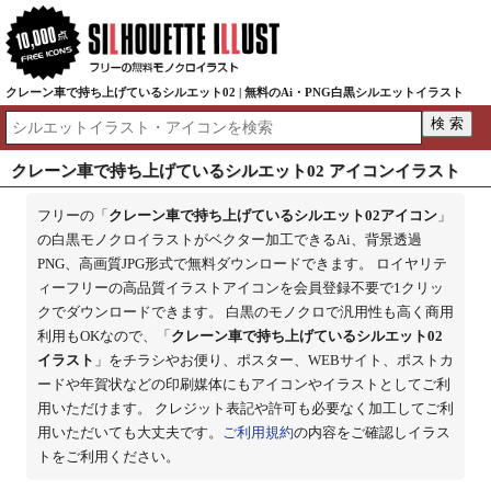
クレーン車で持ち上げているシルエット02 | 無料のAi・PNG白黒シルエットイラスト
クレーン車で持ち上げているシルエット02 アイコンイラスト
フリーの「
クレーン車で持ち上げているシルエット02アイコン
」
の白黒モノクロイラストがベクター加工できるAi、背景透過
PNG、高画質JPG形式で無料ダウンロードできます。 ロイヤリテ
ィーフリーの高品質イラストアイコンを会員登録不要で1クリッ
クでダウンロードできます。 白黒のモノクロで汎用性も高く商用
利用もOKなので、「
クレーン車で持ち上げているシルエット02
イラスト
」をチラシやお便り、ポスター、WEBサイト、ポストカ
ードや年賀状などの印刷媒体にもアイコンやイラストとしてご利
用いただけます。 クレジット表記や許可も必要なく加工してご利
用いただいても大丈夫です。
ご利用規約
の内容をご確認しイラス
トをご利用ください。